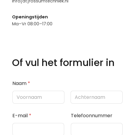
info[at]rossumtechniek.nl
Openingstijden
Ma–Vr 08:00–17:00
Of vul het formulier in
Naam
*
Voornaam
Achternaam
E-mail
*
Telefoonnummer